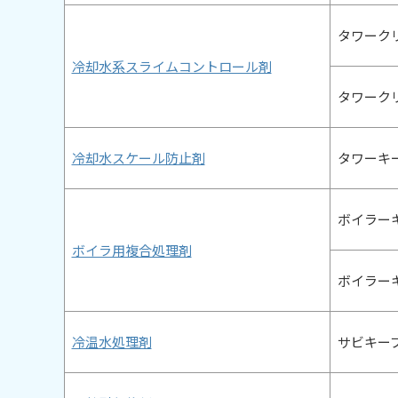
タワークリ
冷却水系スライムコントロール剤
タワークリ
冷却水スケール防止剤
タワーキー
ボイラーキ
ボイラ用複合処理剤
ボイラーキ
冷温水処理剤
サビキー