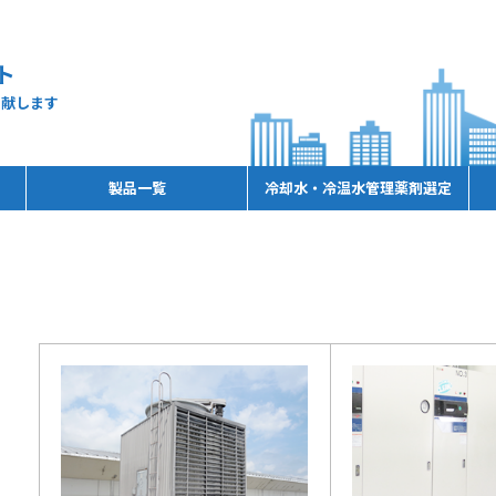
ト
貢献します
製品一覧
冷却水・冷温水管理薬剤選定