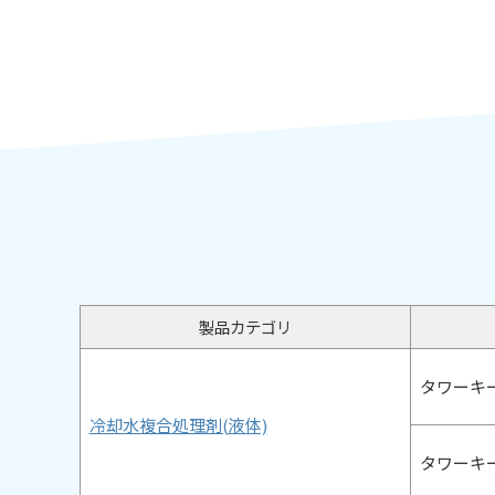
製品カテゴリ
タワーキー
冷却水複合処理剤(液体)
タワーキー