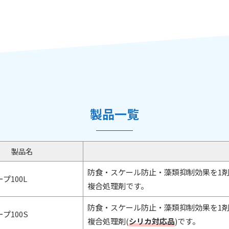
製品一覧
製品名
防食・スケール防止・藻類抑制効果を1
プ100L
複合処理剤です。
防食・スケール防止・藻類抑制効果を1
プ100S
複合処理剤(
シリカ対応品
)です。