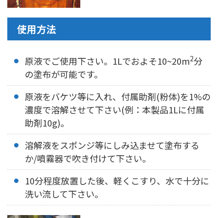
使用方法
2
原液でご使用下さい。1Lでおよそ10~20m
分
の塗布が可能です。
原液をバケツ等に入れ、付属助剤(粉体)を1%の
濃度で溶解させて下さい(例：本製品1Lに付属
助剤10g)。
溶解液をスポンジ等にしみ込ませて塗布する
か/噴霧器で吹き付けて下さい。
10分程度放置した後、軽くこすり、水で十分に
洗い流して下さい。