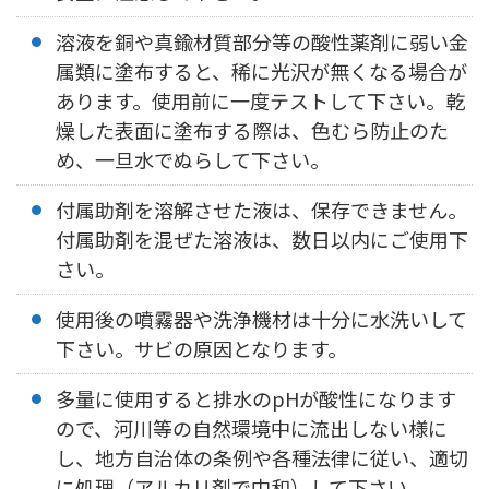
溶液を銅や真鍮材質部分等の酸性薬剤に弱い金
属類に塗布すると、稀に光沢が無くなる場合が
あります。使用前に一度テストして下さい。乾
燥した表面に塗布する際は、色むら防止のた
め、一旦水でぬらして下さい。
付属助剤を溶解させた液は、保存できません。
付属助剤を混ぜた溶液は、数日以内にご使用下
さい。
使用後の噴霧器や洗浄機材は十分に水洗いして
下さい。サビの原因となります。
多量に使用すると排水のpHが酸性になります
ので、河川等の自然環境中に流出しない様に
し、地方自治体の条例や各種法律に従い、適切
に処理（アルカリ剤で中和）して下さい。