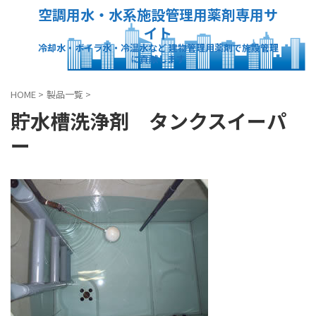
空調用水・水系施設管理用薬剤専用サ
イト
冷却水・ボイラ水・冷温水など 建物管理用薬剤で施設管理
に貢献します
HOME
>
製品一覧
>
貯水槽洗浄剤 タンクスイーパ
ー